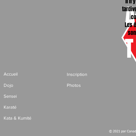
Il n'
tardiv
c
Les é
son
Accueil
Inscription
Dojo
Photos
Sensei
Karaté
Kata & Kumité
© 2021 par Canada