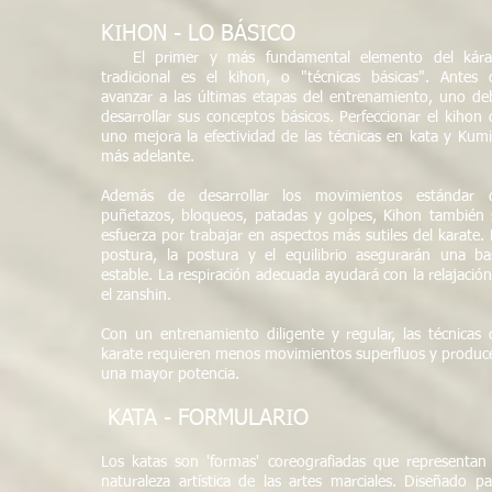
KIHON - LO BÁSICO
El primer y más fundamental elemento del kára
tradicional es el kihon, o "técnicas básicas". Antes 
avanzar a las últimas etapas del entrenamiento, uno de
desarrollar sus conceptos básicos. Perfeccionar el kihon 
uno mejora la efectividad de las técnicas en kata y Kumi
más adelante.
Además de desarrollar los movimientos estándar 
puñetazos, bloqueos, patadas y golpes, Kihon también 
esfuerza por trabajar en aspectos más sutiles del karate. 
postura, la postura y el equilibrio asegurarán una ba
estable. La respiración adecuada ayudará con la relajación
el zanshin.
Con un entrenamiento diligente y regular, las técnicas 
karate requieren menos movimientos superfluos y produc
una mayor potencia.
​
KATA - FORMULARIO
Los katas son 'formas' coreografiadas que representan 
naturaleza artística de las artes marciales. Diseñado pa