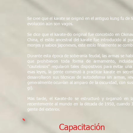
Se cree que el karate se originó en el antiguo kung fu de
evolución aún son vagos.
Se dice que el karate-do original fue concebido en Okinaw
China, el estilo ancestral del karate fue introducido al
monjes y sabios japoneses, este estilo finalmente se combi
Durante esta época de soberanía feudal, las armas se hab
que prohibieron toda forma de armamento, incluidas 
"cautelosos" regularon tales dispositivos para evitar un
esas leyes, la gente comenzó a practicar karate en secr
desarrollaron sus técnicas de autodefensa sin armas, rev
generalmente ocurrían al amparo de la oscuridad, con sus 
gi).
Más tarde, el Karate-do se estructuró y organizó en 
recientemente al mundo en la década de 1950, cuando J
gente del exterior.
Capacitación