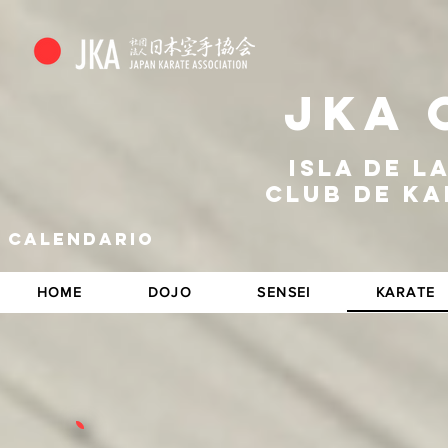
JKA 
Isla de l
CLUB DE K
calendario
HOME
DOJO
SENSEI
KARATE