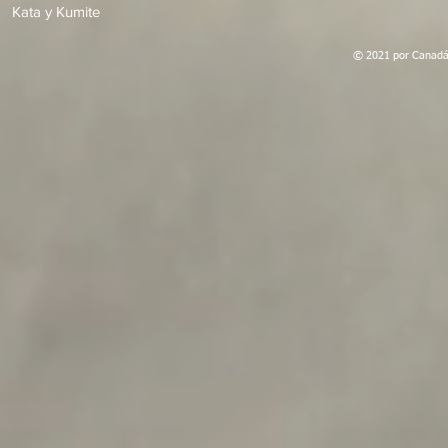
Kata y Kumite
© 2021 por Canadá 