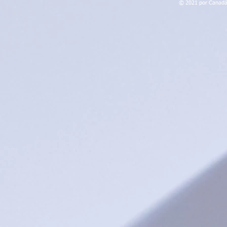
© 2021 por Canadá 