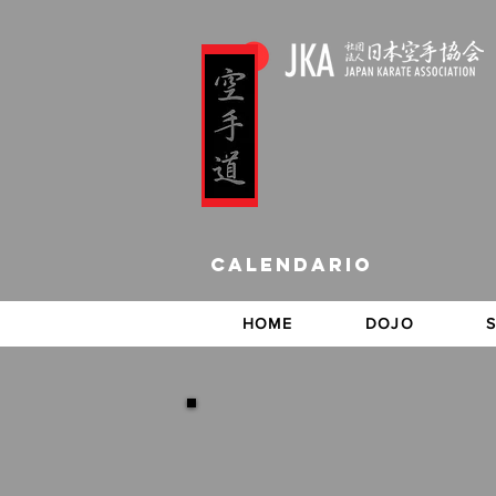
calendario
HOME
DOJO