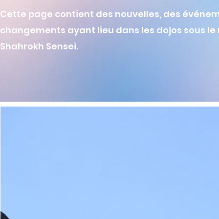
Cette page contient des nouvelles, des événem
changements ayant lieu dans les dojos sous le
Shahrokh Sensei.