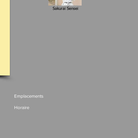
Sakurai Sensei
Emplacements
Horaire