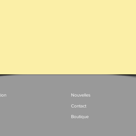
tion
Nouvelles
Contact
Boutique